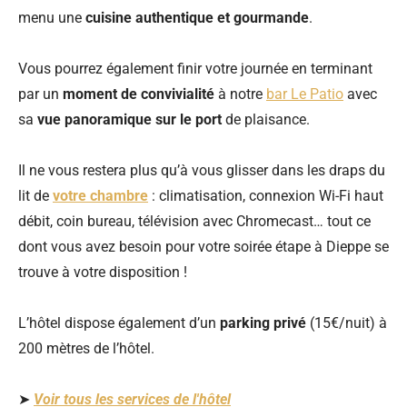
menu une
cuisine authentique et gourmande
.
Vous pourrez également finir votre journée en terminant
par un
moment de convivialité
à notre
bar Le Patio
avec
sa
vue panoramique sur le port
de plaisance.
Il ne vous restera plus qu’à vous glisser dans les draps du
lit de
votre chambre
: climatisation, connexion Wi-Fi haut
débit, coin bureau, télévision avec Chromecast… tout ce
dont vous avez besoin pour votre soirée étape à Dieppe se
trouve à votre disposition !
L’hôtel dispose également d’un
parking privé
(15€/nuit) à
200 mètres de l’hôtel.
➤
Voir tous les services de l'hôtel