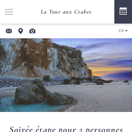
La Tour aux Crabes
FR
Soirée étape pour 2 personnes