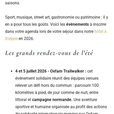
saisons.
Sport, musique, street art, gastronomie ou patrimoine : il y
en a pour tous les goûts. Voici les
événements
à inscrire
dans votre agenda lors de votre séjour dans notre
hôtel à
Dieppe
en 2026.
Les grands rendez-vous de l'été
4 et 5 juillet 2026 - Oxfam Trailwalker :
cet
événement solidaire réunit des équipes venues
relever un défi hors du commun : parcourir 100
kilomètres à pied, de jour comme de nuit, entre
littoral et
campagne normande.
Une aventure
sportive et humaine organisée au profit des actions
de solidarité internationale menées par Oxfam